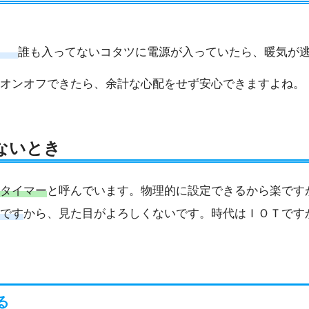
。
誰も入ってないコタツに電源が入っていたら、暖気が
オンオフできたら、余計な心配をせず安心できますよね。
ないとき
タイマー
と呼んでいます。物理的に設定できるから楽です
です
から、見た目がよろしくないです。時代はＩＯＴです
る