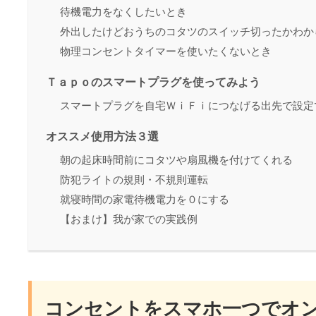
待機電力をなくしたいとき
外出したけどおうちのコタツのスイッチ切ったかわか
物理コンセントタイマーを使いたくないとき
Ｔａｐｏのスマートプラグを使ってみよう
スマートプラグを自宅ＷｉＦｉにつなげる出先で設定
オススメ使用方法３選
朝の起床時間前にコタツや扇風機を付けてくれる
防犯ライトの規則・不規則運転
就寝時間の家電待機電力を０にする
【おまけ】我が家での実践例
コンセントをスマホ一つでオ