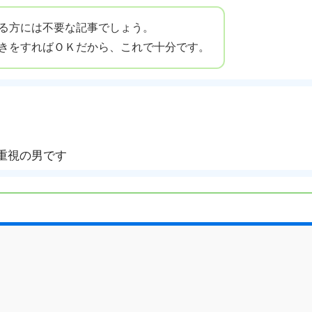
る方には不要な記事でしょう。
きをすればＯＫだから、これで十分です。
重視の男です