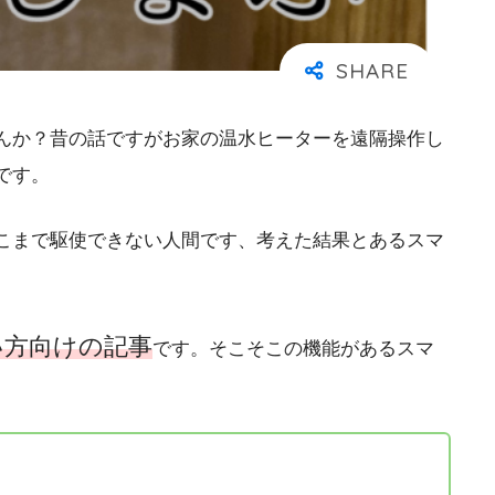
んか？昔の話ですがお家の温水ヒーターを遠隔操作し
です。
こまで駆使できない人間です、考えた結果とあるスマ
い方向けの記事
です。そこそこの機能があるスマ