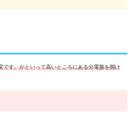
。
変です。かといって高いところにある分電盤を開け