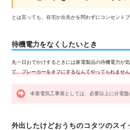
とは言っても、在宅か出先かを問わずにコンセントプ
待機電力をなくしたいとき
丸一日おでかけするときには家電製品の待機電力が気
て、ブレーカーをオフにするなんてやってられません
本業電気工事屋としては、必要以上に分電盤
外出したけどおうちのコタツのスイ