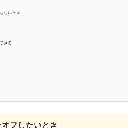
らないとき
できる
ンオフしたいとき