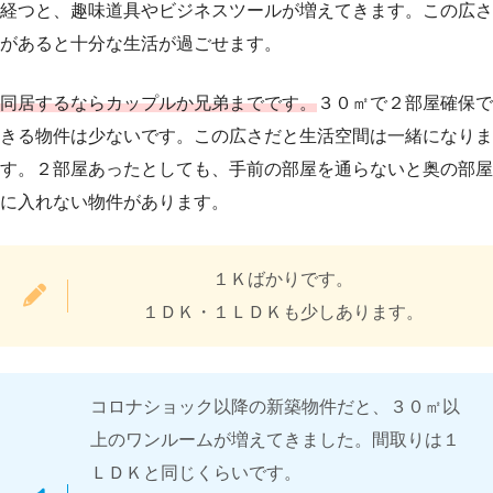
経つと、趣味道具やビジネスツールが増えてきます。この広さ
があると十分な生活が過ごせます。
同居するならカップルか兄弟までです。
３０㎡で２部屋確保で
きる物件は少ないです。この広さだと生活空間は一緒になりま
す。２部屋あったとしても、手前の部屋を通らないと奥の部屋
に入れない物件があります。
１Ｋばかりです。
１ＤＫ・１ＬＤＫも少しあります。
コロナショック以降の新築物件だと、３０㎡以
上のワンルームが増えてきました。間取りは１
ＬＤＫと同じくらいです。