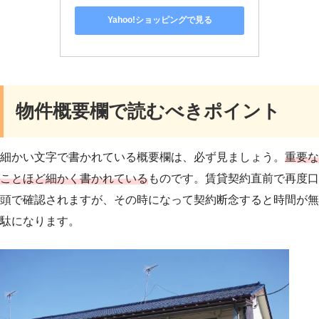
Yahoo!ショッピングで見る
物件概要欄で読むべきポイント
細かい文字で書かれている概要欄は、必ず見ましょう。
重要な
ことほど細かく書かれている
ものです。賃貸契約直前で再度口
頭で確認されますが、その時になって契約断念すると時間が無
駄になります。