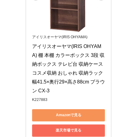
アイリスオーヤマ(IRIS OHYAMA)
アイリスオーヤマ(IRIS OHYAM
A) 棚 本棚 カラーボックス 3段 収
納ボックス テレビ台 収納ケース 
コスメ収納 おしゃれ 収納ラック 
幅41.5×奥行29×高さ88cm ブラウ
ン CX-3
K227883
Amazonで見る
楽天市場で見る