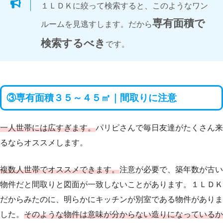
１ＬＤＫに絞って検索すると、このようなワン
専有面積で
ルームを見逃すします。だから
検索するべき
です。
③専有面積３５～４５㎡｜間取りに注意
一人世帯には広すぎます。
パリピさんで毎日友達がたくさん来
るならオススメします。
複数人世帯でオススメできます。
注意が必要で、築年数が古い
物件だと間取りと図面が一致しないことがあります。１ＬＤＫ
だからみたのに、明らかにキッチンが別室である物件がありま
した。
そのような物件は意味が分からない造りになっているか