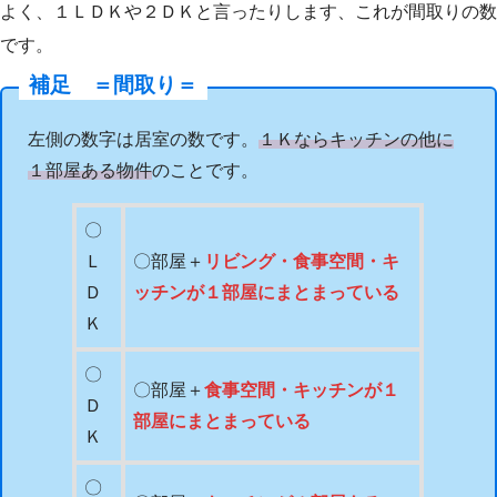
よく、１ＬＤＫや２ＤＫと言ったりします、これが間取りの数
です。
補足 ＝間取り＝
左側の数字は居室の数です。
１Ｋならキッチンの他に
１部屋ある物件
のことです。
〇
Ｌ
〇部屋＋
リビング・食事空間・キ
Ｄ
ッチンが１部屋にまとまっている
Ｋ
〇
〇部屋＋
食事空間・キッチンが１
Ｄ
部屋にまとまっている
Ｋ
〇