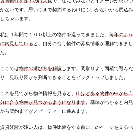
賃貸物件を探すのは大変
で、住んでみないとイメージが思いつ
かないです。思いつきで契約するわけにもいかないから尻込み
しちゃいます。
私は９年間で１００以上の物件を巡ってきました。
毎年のよう
に内見している
と、自分に合う物件の募集情報が理解できまし
た。
ここでは
物件の選び方を解説
します。間取りより面積で選んだ
り、見取り図から判断できることをピックアップしました。
これを見てから物件情報を見ると、
山ほどある物件の中から自
分に合う物件が見つかるようになります
。基準がわかると内見
から契約までがスピーディーに進みます。
賃貸経験が浅い人は、物件比較をする前にこのページを見るべ