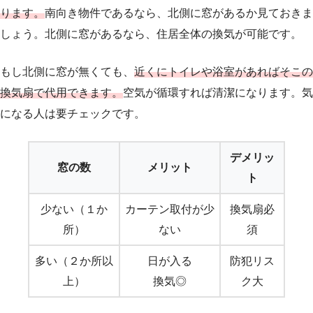
ります。
南向き物件であるなら、北側に窓があるか見ておきま
しょう。北側に窓があるなら、住居全体の換気が可能です。
もし北側に窓が無くても、
近くにトイレや浴室があればそこの
換気扇で代用できます。
空気が循環すれば清潔になります。気
になる人は要チェックです。
デメリッ
窓の数
メリット
ト
少ない（１か
カーテン取付が少
換気扇必
所）
ない
須
多い（２か所以
日が入る
防犯リス
上）
換気◎
ク大