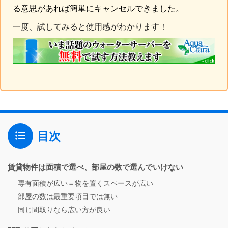
る意思があれば簡単にキャンセルできました。
一度、試してみると使用感がわかります！
目次
賃貸物件は面積で選べ、部屋の数で選んでいけない
専有面積が広い＝物を置くスペースが広い
部屋の数は最重要項目では無い
同じ間取りなら広い方が良い