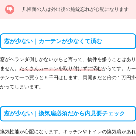
几帳面の人は外出後の施錠忘れが心配になります
窓が少ない｜カーテンが少なくて済む
窓がベランダ側しかないからと言って、物件を嫌うことはあり
ません。
たくさんカーテンを取り付けずに済む
からです。カー
テンって一つ買うと５千円はします、両開きだと倍の１万円掛
かってしまいます。
窓が少ない｜換気扇必須だから内見要チェック
換気性能が心配になります。キッチンやトイレの換気扇があれ