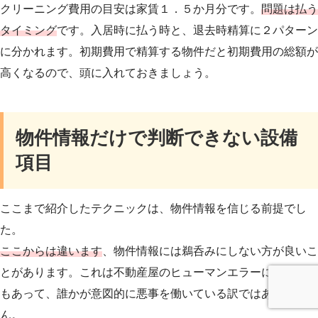
クリーニング費用の目安は家賃１．５か月分です。
問題は払う
タイミング
です。入居時に払う時と、退去時精算に２パターン
に分かれます。初期費用で精算する物件だと初期費用の総額が
高くなるので、頭に入れておきましょう。
物件情報だけで判断できない設備
項目
ここまで紹介したテクニックは、物件情報を信じる前提でし
た。
ここからは違います
、物件情報には鵜呑みにしない方が良いこ
とがあります。これは不動産屋のヒューマンエラーによるもの
もあって、誰かが意図的に悪事を働いている訳ではありませ
ん。