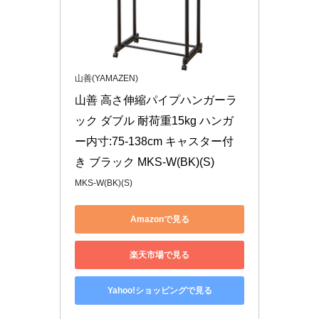
山善(YAMAZEN)
山善 高さ伸縮パイプハンガーラ
ック ダブル 耐荷重15kg ハンガ
ー内寸:75-138cm キャスター付
き ブラック MKS-W(BK)(S)
MKS-W(BK)(S)
Amazonで見る
楽天市場で見る
Yahoo!ショッピングで見る