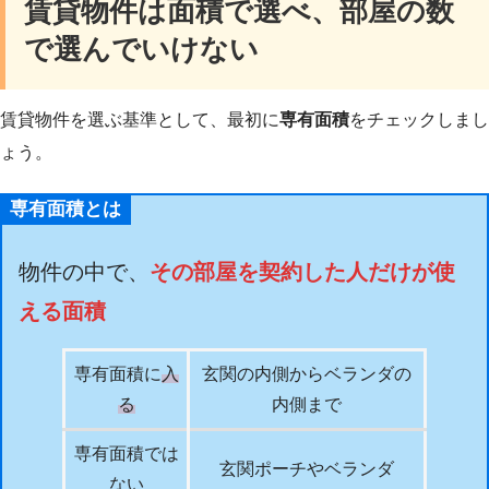
賃貸物件は面積で選べ、部屋の数
で選んでいけない
賃貸物件を選ぶ基準として、最初に
専有面積
をチェックしまし
ょう。
専有面積とは
物件の中で、
その部屋を契約した人だけが使
える面積
専有面積に
入
玄関の内側からベランダの
る
内側まで
専有面積では
玄関ポーチやベランダ
ない