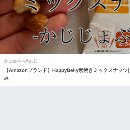
2024年4月28日
【Amazonブランド】HappyBelly素焼きミックスナ
点