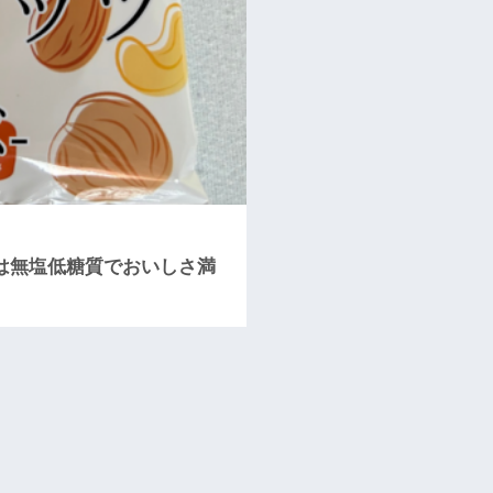
ッツは無塩低糖質でおいしさ満